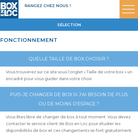
RANGEZ CHEZ NOUS !
SÉLECTION
FONCTIONNEMENT
QUELLE TAILLE DE BOX CHOISIR ?
Vous trouverez sur ce site sous l’onglet « Taille de votre box » un
encadré pour vous guider dans votre choix.
PUIS-JE CHANGER DE BOX SI J’AI BESOIN DE PLUS
OU DE MOINS D’ESPACE ?
Vous êtes libre de changer de box à tout moment. Vous devez
contacter le service client de Box en Loc pour étudier les
disponibilités de box et ces changements se font gratuitement.