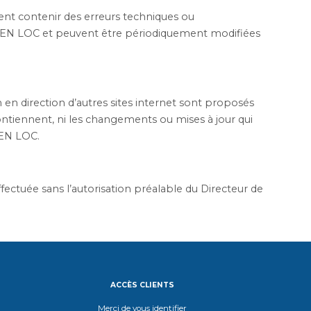
nt contenir des erreurs techniques ou
X EN LOC et peuvent être périodiquement modifiées
en direction d’autres sites internet sont proposés
 contiennent, ni les changements ou mises à jour qui
 EN LOC.
fectuée sans l’autorisation préalable du Directeur de
ACCÈS CLIENTS
Merci de vous identifier