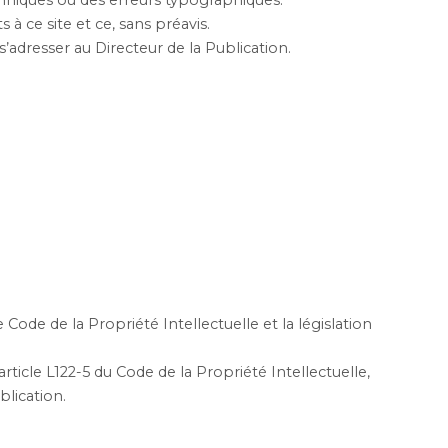
chniques ou des erreurs typographiques.
ce site et ce, sans préavis.
’adresser au Directeur de la Publication.
de de la Propriété Intellectuelle et la législation
ticle L122-5 du Code de la Propriété Intellectuelle,
blication.